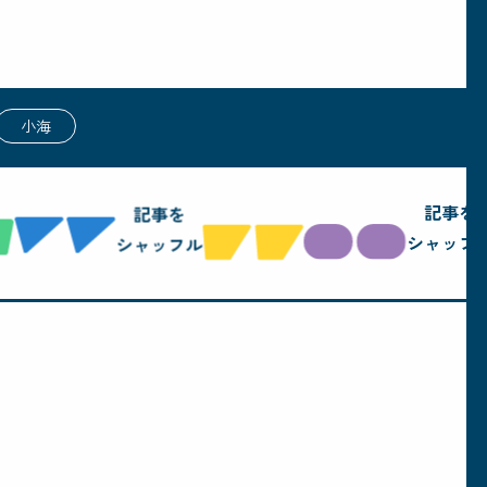
小海
記事を
記事を
シャッフル
シャッフル
。