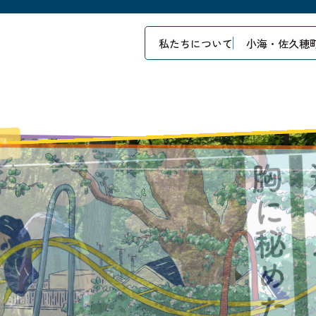
私たちについて
小海・佐久穂
つ人も