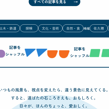
→
すべての記事を見る
土木・鉄道
探検
文化・芸術
自然・食
佐久穂
地域
記事を
記事を
シャッフル
シャッフル
いつもの風景も、視点を変えたら、
違う景色に見えてくる
すると、
道ばたの石ころさえも、おもしろく。
日々が、ほんのちょっと、愛おしく。