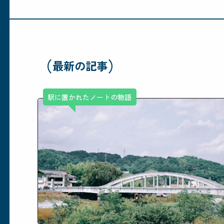
（
）
最新の記事
駅に置かれたノートの物語