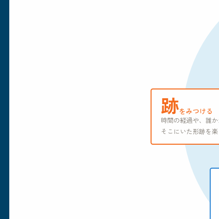
跡
をみつける
時間の経過や、誰か
そこにいた形跡を楽