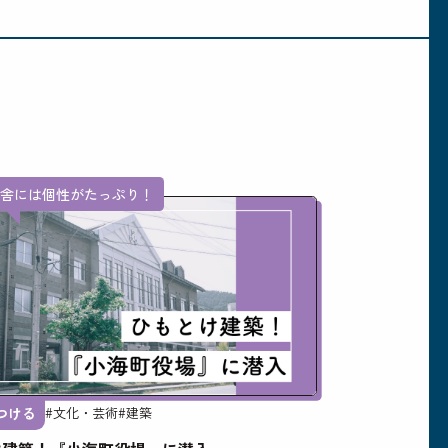
庁舎には個性がたっぷり！
つける
#文化・芸術
#建築