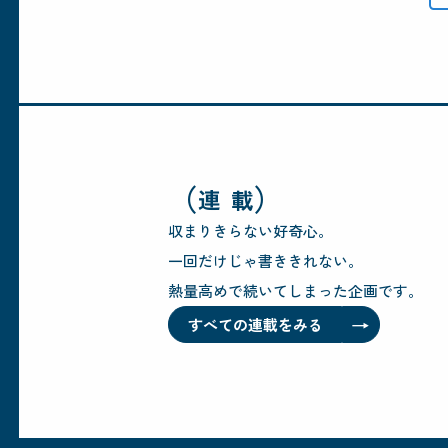
（
）
連 載
収まりきらない好奇心。
一回だけじゃ書ききれない。
熱量高めで続いてしまった企画です。
→
すべての連載をみる