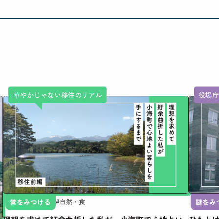
華やかじゃない移住のリアル
役場
営をみつける
謎をみ
#自然・食