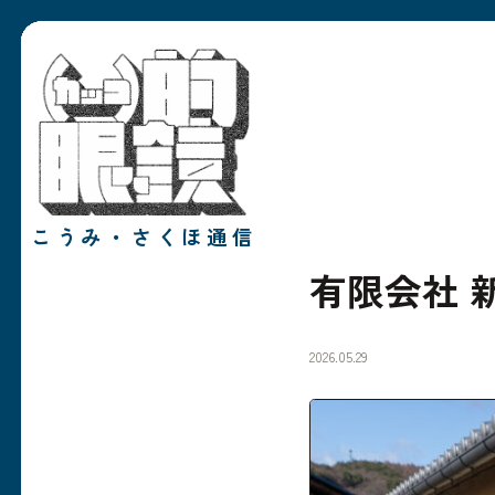
こうみ・さくほ通信
有限会社 
2026.05.29