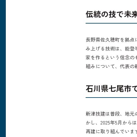
伝統の技で未
長野県佐久穂町を拠点
み上げる技術は、能登
家を作るという信念の
組みについて、代表の
石川県七尾市で
新津技建は普段、地元
かし、2025年5月か
再建に取り組んでいま