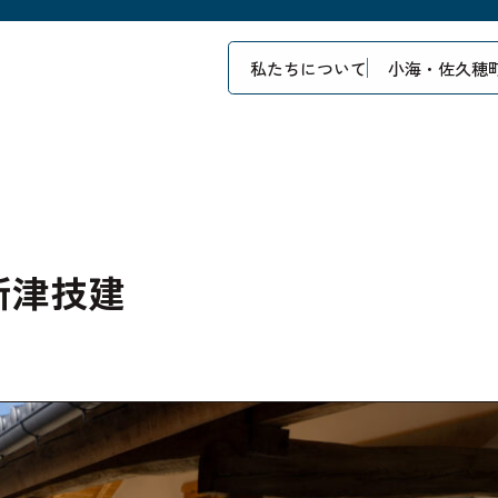
私たちについて
小海・佐久穂
新津技建