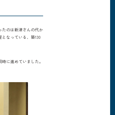
ったのは新津さんの代か
となっている、築130
同時に進めていました。