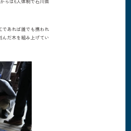
年からは6人体制で石川県
工であれば誰でも携われ
刻んだ木を組み上げてい