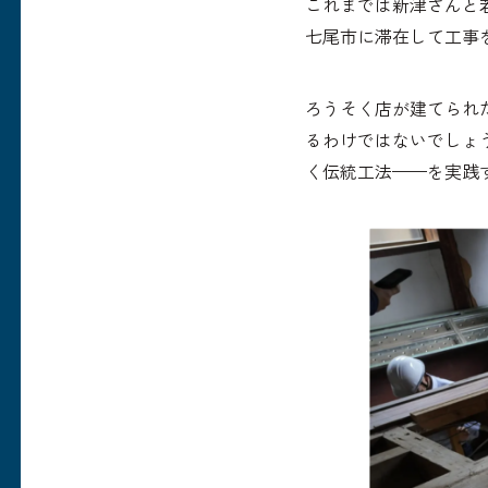
これまでは新津さんと若
七尾市に滞在して工事
ろうそく店が建てられ
るわけではないでしょ
く伝統工法——を実践