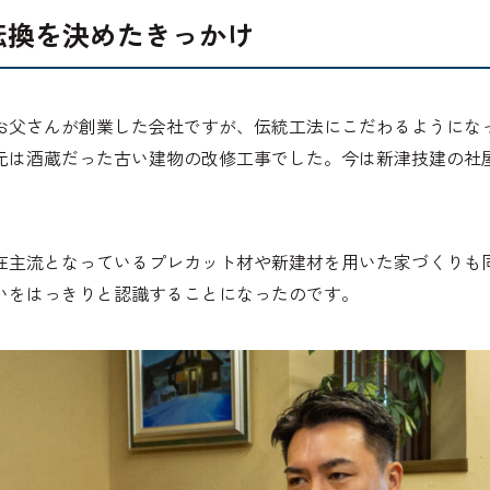
転換を決めたきっかけ
お父さんが創業した会社ですが、伝統工法にこだわるようにな
元は酒蔵だった古い建物の改修工事でした。今は新津技建の社屋
在主流となっているプレカット材や新建材を用いた家づくりも
いをはっきりと認識することになったのです。