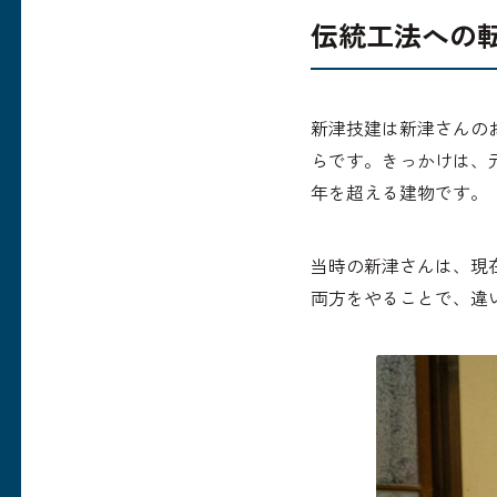
伝統工法への
新津技建は新津さんの
らです。きっかけは、
年を超える建物です。
当時の新津さんは、現
両方をやることで、違