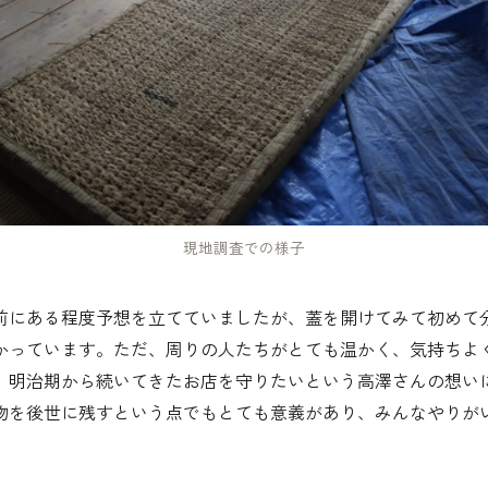
現地調査での様子
前にある程度予想を立てていましたが、蓋を開けてみて初めて
かっています。ただ、周りの人たちがとても温かく、気持ちよ
、明治期から続いてきたお店を守りたいという高澤さんの想い
物を後世に残すという点でもとても意義があり、みんなやりが