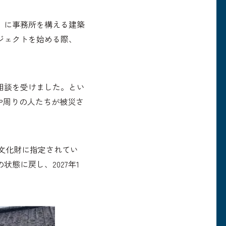
」に事務所を構える建築
ジェクトを始める際、
相談を受けました。とい
や周りの人たちが被災さ
形文化財に指定されてい
態に戻し、2027年1