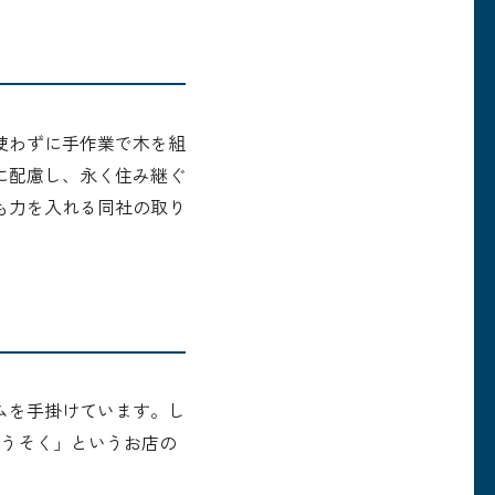
使わずに手作業で木を組
に配慮し、永く住み継ぐ
も力を入れる同社の取り
ムを手掛けています。し
ろうそく」というお店の