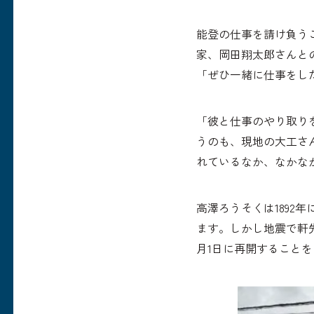
能登の仕事を請け負う
家、岡田翔太郎さんと
「ぜひ一緒に仕事をし
「彼と仕事のやり取り
うのも、現地の大工さ
れているなか、なかな
​高澤ろうそくは189
ます。しかし地震で軒先
月1日に再開すること