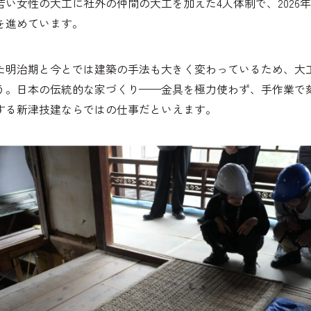
い女性の大工に社外の仲間の大工を加えた4人体制で、2026
を進めています。
た明治期と今とでは建築の手法も大きく変わっているため、大
う。日本の伝統的な家づくり——金具を極力使わず、手作業で
する新津技建ならではの仕事だといえます。